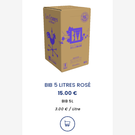
BIB 5 LITRES ROSÉ
15.00
€
BIB 5L
3.00 € / Litre