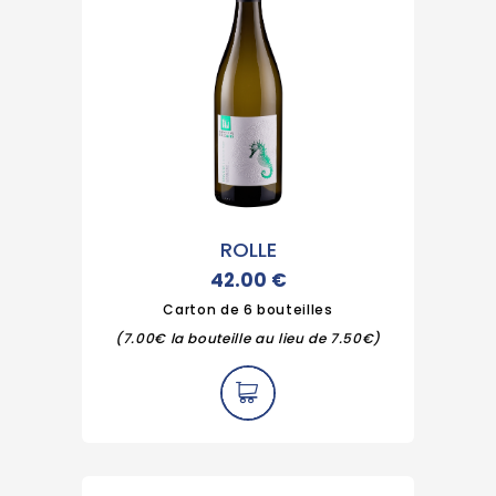
ROLLE
42.00
€
Carton de 6 bouteilles
(7.00€ la bouteille au lieu de 7.50€)