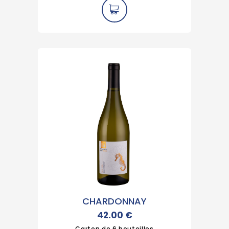
CHARDONNAY
42.00
€
Carton de 6 bouteilles