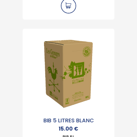
BIB 5 LITRES BLANC
15.00
€
BIB 5L