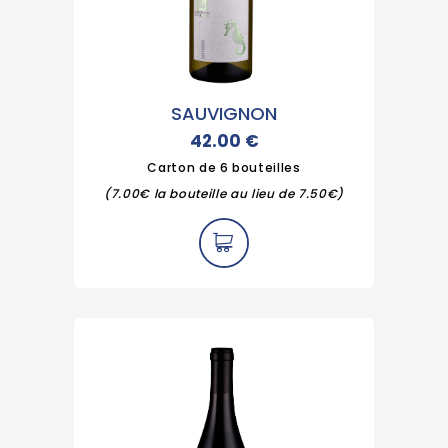
SAUVIGNON
42.00
€
Carton de 6 bouteilles
(7.00€ la bouteille au lieu de 7.50€)