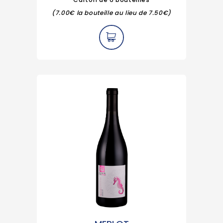
(7.00€ la bouteille au lieu de 7.50€)