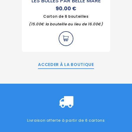
LES BULLES PAR BELLE MARE
90.00
€
Carton de 6 bouteilles
(15.00€ la bouteille au lieu de 16.00€)
ACCEDER À LA BOUTIQUE
Livraison offerte à partir de 6 cartons