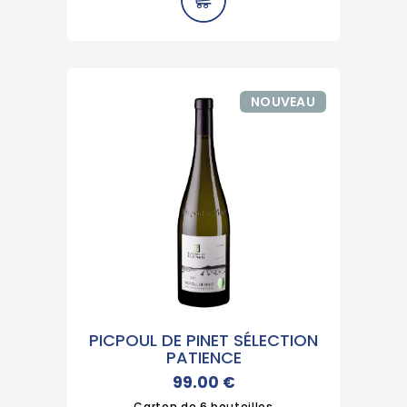
NOUVEAU
PICPOUL DE PINET SÉLECTION
PATIENCE
99.00
€
Carton de 6 bouteilles