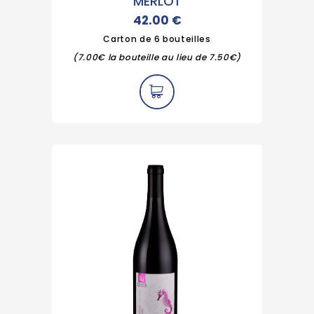
MERLOT
42.00
€
Carton de 6 bouteilles
(7.00€ la bouteille au lieu de 7.50€)