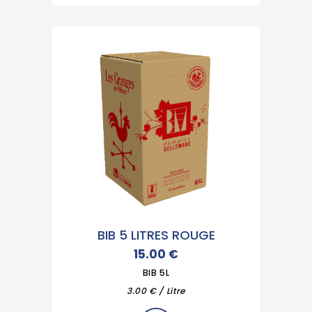
BIB 5 LITRES ROUGE
15.00
€
BIB 5L
3.00 € / Litre