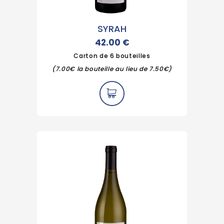
SYRAH
42.00
€
Carton de 6 bouteilles
(7.00€ la bouteille au lieu de 7.50€)