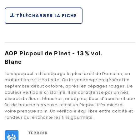
TÉLÉCHARGER LA FICHE
AOP Picpoul de Pinet - 13% vol.
Blanc
Le piquepoul est le cépage le plus tardif du Domaine, sa
maturation est très lente. On le vendange en général fin
septembre début octobre, après les cépages rouges. De
couleur vert pale cristalline, il se caractérise par un nez
discret de fleurs blanches, aubépine, fleur d’acacia et une
fin de bouche nerveuse ; c'est un Picpoul très minéral
voire presque salin. Un véritable équilibre entre acidité et
rondeur qui enchante les fins gourmets…
TERROIR