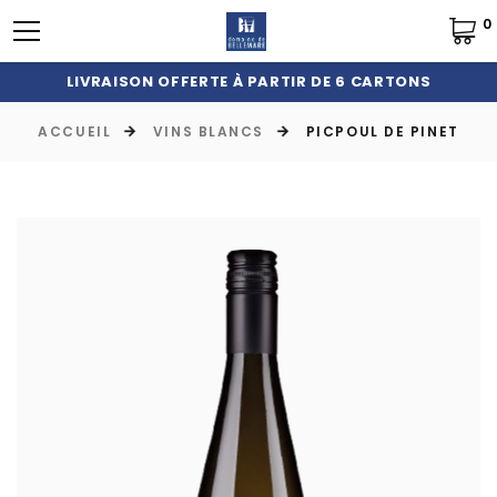
0
LIVRAISON OFFERTE À PARTIR DE 6 CARTONS
ACCUEIL
VINS BLANCS
PICPOUL DE PINET