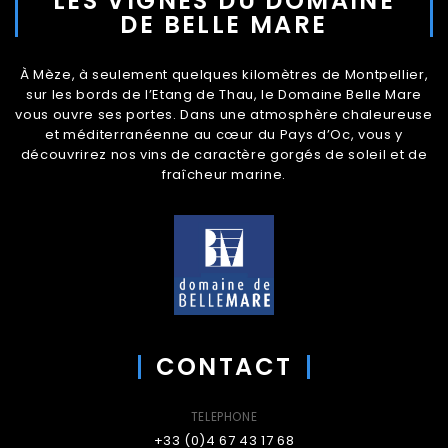
LES VIGNES DU DOMAINE
DE BELLE MARE
À Mèze, à seulement quelques kilomètres de Montpellier,
sur les bords de l’Etang de Thau, le Domaine Belle Mare
vous ouvre ses portes. Dans une atmosphère chaleureuse
et méditerranéenne au cœur du Pays d’Oc, vous y
découvrirez nos vins de caractère gorgés de soleil et de
fraîcheur marine.
CONTACT
TELEPHONE
+33 (0)4 67 43 17 68