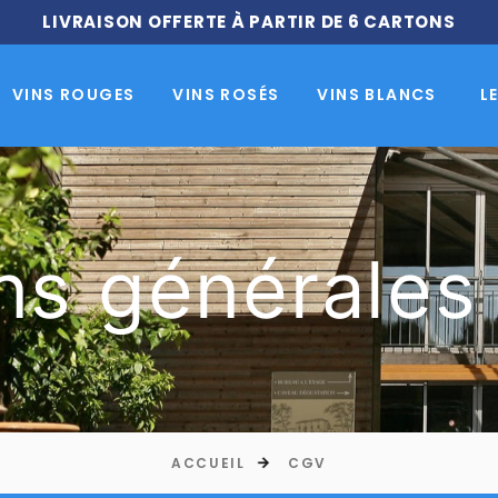
LIVRAISON OFFERTE À PARTIR DE 6 CARTONS
VINS ROUGES
VINS ROSÉS
VINS BLANCS
L
ns générales
ACCUEIL
CGV