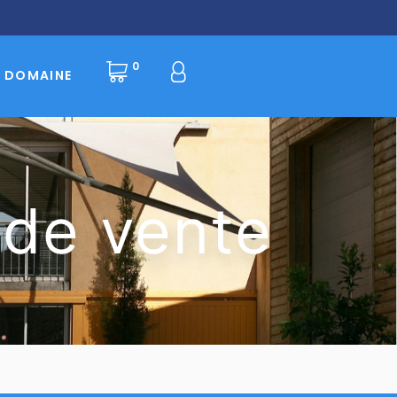
0
E DOMAINE
 de vente