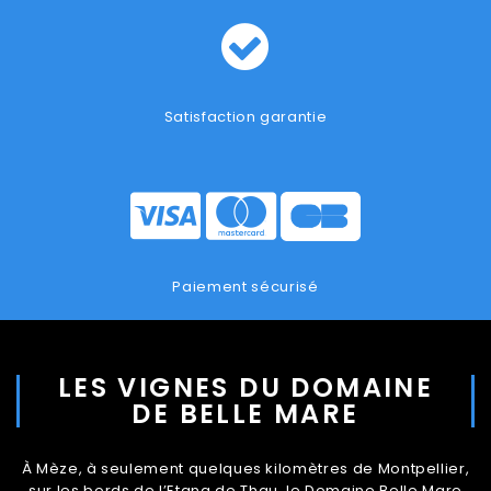
Satisfaction garantie
Paiement sécurisé
LES VIGNES DU DOMAINE
DE BELLE MARE
À Mèze, à seulement quelques kilomètres de Montpellier,
sur les bords de l’Etang de Thau, le Domaine Belle Mare