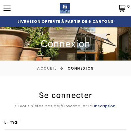
0
LIVRAISON OFFERTE À PARTIR DE 6 CARTONS
Connexion
ACCUEIL
CONNEXION
Se connecter
Si vous n'êtes pas déjà inscrit aller ici
Inscription
E-mail