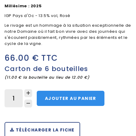
Millésime : 2025
IGP Pays d'Oc - 13.5% vol, Rosé
Le rivage est un hommage à la situation exceptionnelle de
notre Domaine où il fait bon vivre avec des journées qui
s'écoulent paisiblement, rythmées par les éléments et le
cycle de la vigne.
66.00 € TTC
Carton de 6 bouteilles
(11.00 € la bouteille au lieu de 12.00 €)
AJOUTER AU PANIER
TÉLÉCHARGER LA FICHE