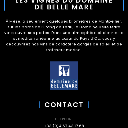
LES VIGNES DU DOMAINE
DE BELLE MARE
À Mèze, à seulement quelques kilomètres de Montpellier,
sur les bords de l’Etang de Thau, le Domaine Belle Mare
vous ouvre ses portes. Dans une atmosphère chaleureuse
et méditerranéenne au cœur du Pays d’Oc, vous y
découvrirez nos vins de caractère gorgés de soleil et de
fraîcheur marine.
CONTACT
TELEPHONE
+33 (0)4 67 43 17 68